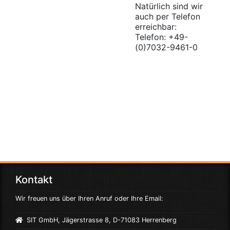
Natürlich sind wir
auch per Telefon
erreichbar:
Telefon: +49-
(0)7032-9461-0
Kontakt
Wir freuen uns über Ihren Anruf oder Ihre Email:
SIT GmbH, Jägerstrasse 8, D-71083 Herrenberg