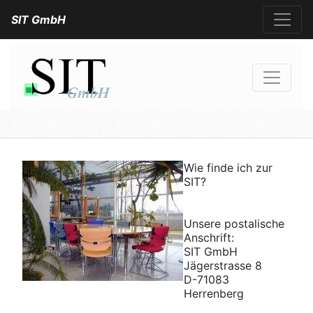
SIT GmbH
Wie finde ich zur
SIT?
Unsere postalische
Anschrift:
SIT GmbH
Jägerstrasse 8
D-71083
Herrenberg