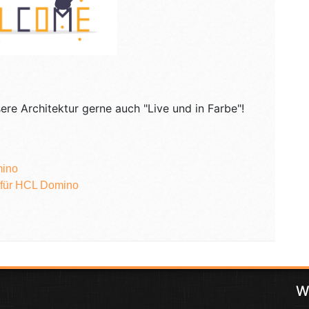
ere Architektur gerne auch "Live und in Farbe"!
mino
für HCL Domino
W