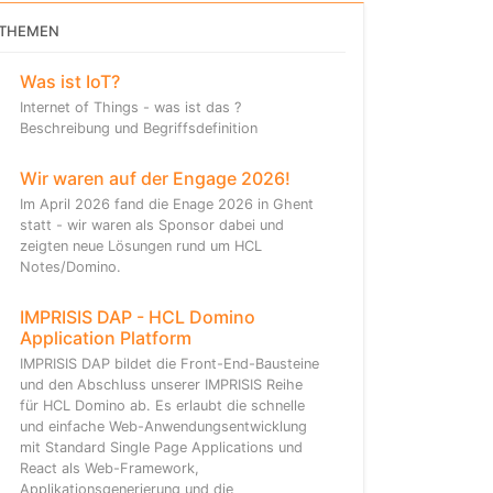
THEMEN
Was ist IoT?
Internet of Things - was ist das ?
Beschreibung und Begriffsdefinition
Wir waren auf der Engage 2026!
Im April 2026 fand die Enage 2026 in Ghent
statt - wir waren als Sponsor dabei und
zeigten neue Lösungen rund um HCL
Notes/Domino.
IMPRISIS DAP - HCL Domino
Application Platform
IMPRISIS DAP bildet die Front-End-Bausteine
und den Abschluss unserer IMPRISIS Reihe
für HCL Domino ab. Es erlaubt die schnelle
und einfache Web-Anwendungsentwicklung
mit Standard Single Page Applications und
React als Web-Framework,
Applikationsgenerierung und die