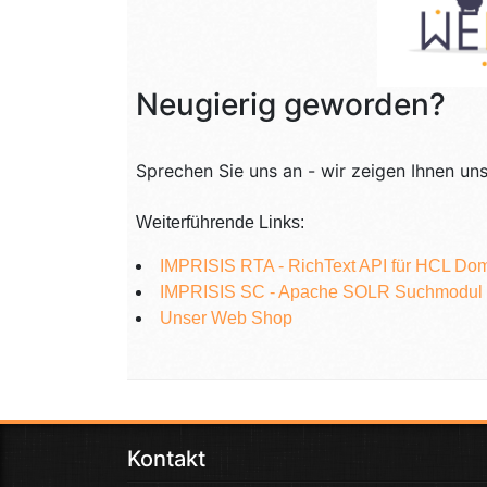
Neugierig geworden?
Sprechen Sie uns an - wir zeigen Ihnen uns
Weiterführende Links:
IMPRISIS RTA - RichText API für HCL Do
IMPRISIS SC - Apache SOLR Suchmodul 
Unser Web Shop
Kontakt