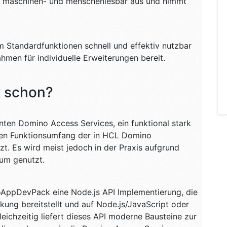
en maschinen- und menschenlesbar aus und nimmt
m Standardfunktionen schnell und effektiv nutzbar
hmen für individuelle Erweiterungen bereit.
t schon?
ten Domino Access Services, ein funktional stark
inen Funktionsumfang der in HCL Domino
. Es wird meist jedoch in der Praxis aufgrund
aum genutzt.
oAppDevPack eine Node.js API Implementierung, die
kung bereitstellt und auf Node.js/JavaScript oder
eichzeitig liefert dieses API moderne Bausteine zur