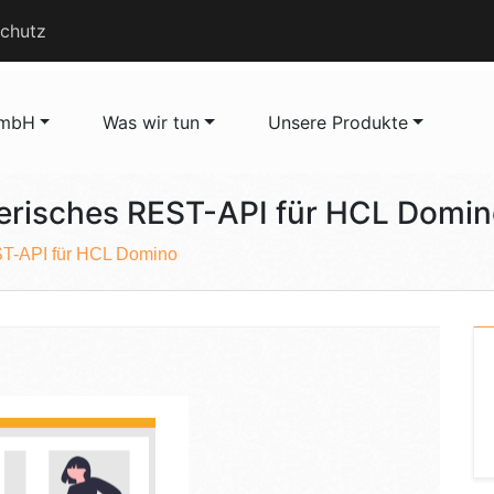
chutz
GmbH
Was wir tun
Unsere Produkte
nerisches REST-API für HCL Domi
T-API für HCL Domino