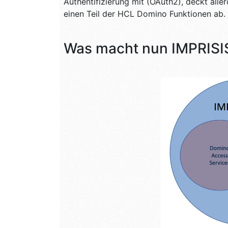
Authentifizierung mit (OAuth2), deckt all
einen Teil der HCL Domino Funktionen ab.
Was macht nun IMPRISI