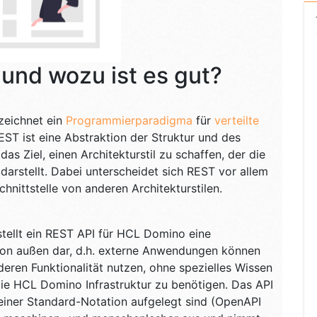
 und wozu ist es gut?
zeichnet ein
Programmierparadigma
für
verteilte
REST ist eine Abstraktion der Struktur und des
das Ziel, einen Architekturstil zu schaffen, der die
rstellt. Dabei unterscheidet sich REST vor allem
chnittstelle von anderen Architekturstilen.
stellt ein REST API für HCL Domino eine
 von außen dar, d.h. externe Anwendungen können
ren Funktionalität nutzen, ohne spezielles Wissen
die HCL Domino Infrastruktur zu benötigen. Das API
 einer Standard-Notation aufgelegt sind (OpenAPI