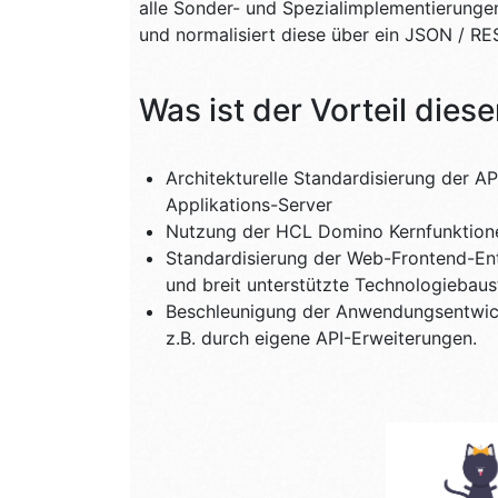
alle Sonder- und Spezialimplementierung
und normalisiert diese über ein JSON / RES
Was ist der Vorteil die
Architekturelle Standardisierung der AP
Applikations-Server
Nutzung der HCL Domino Kernfunktione
Standardisierung der Web-Frontend-Ent
und breit unterstützte Technologiebaus
Beschleunigung der Anwendungsentwickl
z.B. durch eigene API-Erweiterungen.