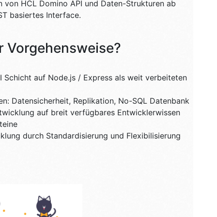
en von HCL Domino API und Daten-Strukturen ab
T basiertes Interface.
ser Vorgehensweise?
I Schicht auf Node.js / Express als weit verbeiteten
n: Datensicherheit, Replikation, No-SQL Datenbank
wicklung auf breit verfügbares Entwicklerwissen
teine
ung durch Standardisierung und Flexibilisierung