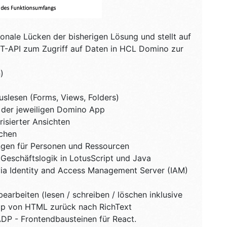
onale Lücken der bisherigen Lösung und stellt auf
ST-API zum Zugriff auf Daten in HCL Domino zur
)
uslesen (Forms, Views, Folders)
L der jeweiligen Domino App
risierter Ansichten
schen
ngen für Personen und Ressourcen
Geschäftslogik in LotusScript und Java
 via Identity and Access Management Server (IAM)
arbeiten (lesen / schreiben / löschen inklusive
rip von HTML zurück nach RichText
ADP - Frontendbausteinen für React.